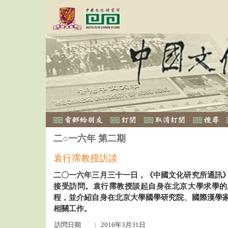
二○一六年 第二期
袁行霈教授訪談
二〇一六年三月三十一日，《中國文化研究所通訊
接受訪問。袁行霈教授談起自身在北京大學求學的
程，並介紹自身在北京大學國學研究院、國際漢學
相關工作。
訪問日期
：
2016年3月31日