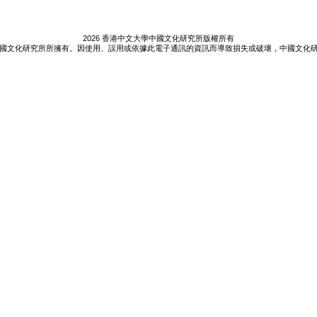
2026 香港中文大學中國文化研究所版權所有
國文化研究所所擁有。因使用、誤用或依據此電子通訊的資訊而導致損失或破壞，中國文化