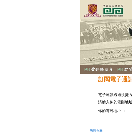
訂閱電子通
電子通訊透過快捷
請輸入你的電郵地
你的電郵地址 ：
回到今期