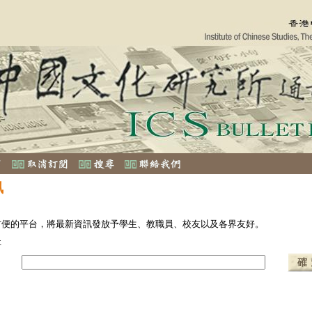
訊
方便的平台，將最新資訊發放予學生、教職員、校友以及各界友好。
址