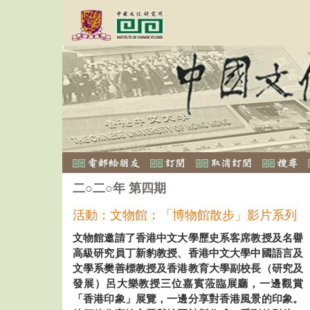
二○二○年 第四期
活動：文物館：「博物館散步」影片系列
文物館邀請了香港中文大學歷史系客席教授及名譽
高級研究員丁新豹教授、香港中文大學中國語言及
文學系樊善標教授及香港教育大學副校長（研究及
發展）呂大樂教授三位嘉賓蒞臨展廳，一邊觀賞
「香港印象」展覽，一邊分享對香港風景的印象。