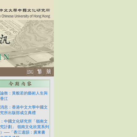
論衡：黃般若的藝術人生與
香江
消息：香港中文大學中國文
究所出版部成立典禮
：中國文化研究所「嶺南文
究計劃」 嶺南文化欣賞系列
）──「香江遺韻：廣東書