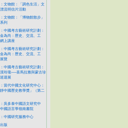
：文物館：「調色生活」文
漂流明信片活動
：文物館：「博物館散步」
系列
：中國考古藝術研究計劃：
金為尚：歷史、交流、工
網上講座
：中國考古藝術研究計劃：
金為尚：歷史、交流、工
展覽
：中國考古藝術研究計劃：
漠玲瓏──喜馬拉雅與蒙古珍
巡迴展
：當代中國文化研究中心：
靜中國歷史教學獎」（第二
：吳多泰中國語文研究中
中國語言學嶺南書院
：中國研究服務中心
出版