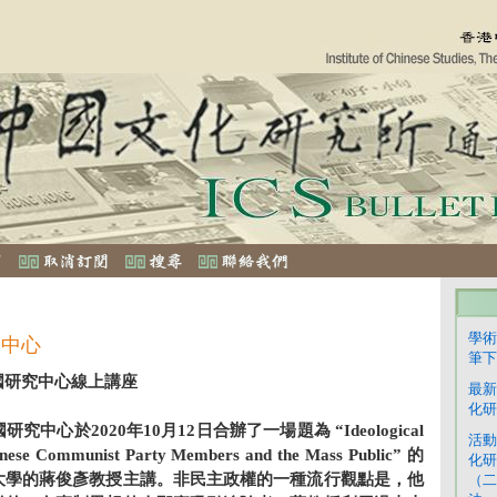
學術
務中心
筆下
國研究中心線上講座
最新
化研
中心於2020年10月12日合辦了一場題為 “Ideological
活動
hinese Communist Party Members and the Mass Public” 的
化研
大學的蔣俊彥教授主講。非民主政權的一種流行觀點是，他
（二