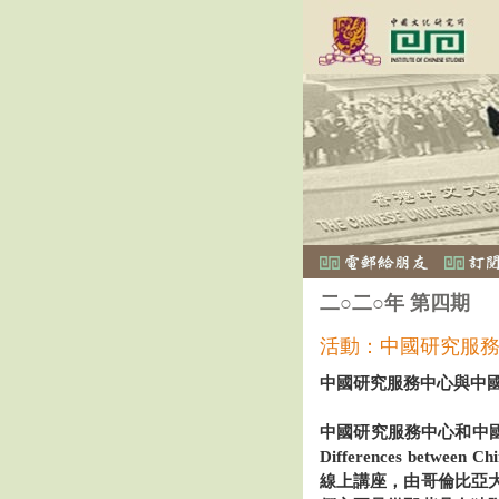
二○二○年 第四期
活動：中國研究服
中國研究服務中心與中
中國研究服務中心和中國研究
Differences between C
線上講座，由哥倫比亞