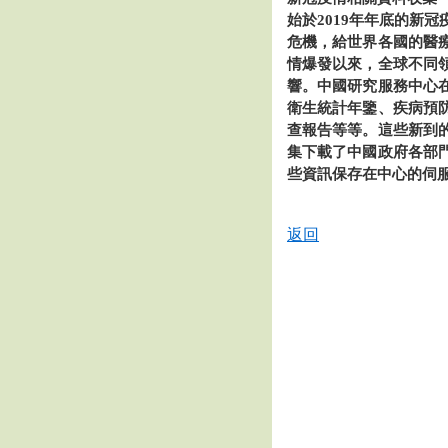
始於2019年年底的新
危機，給世界各國的醫
情爆發以來，全球不同
響。中國研究服務中心
衛生統計年鑒、疾病預
查報告等等。這些新到
集下載了中國政府各部
些資訊保存在中心的伺
返回