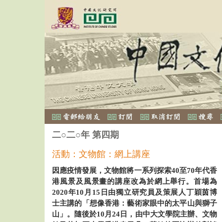
二○二○年 第四期
活動：文物館：網上講座
因應疫情發展，文物館將一系列探索40至70年代香
港風景及風景畫的講座改為於網上舉行。首場為
2020年10月15日由獨立研究員及策展人丁穎茵博
士主講的「想像香港：藝術家眼中的太平山與獅子
山」。隨後於10月24日，由中大文學院主辦、文物