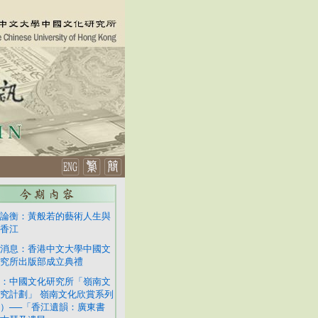
論衡：黃般若的藝術人生與
香江
消息：香港中文大學中國文
究所出版部成立典禮
：中國文化研究所「嶺南文
究計劃」 嶺南文化欣賞系列
）──「香江遺韻：廣東書