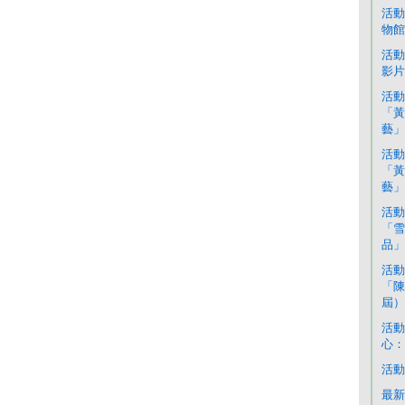
活動
物館
活動
影片
活動
「黃
藝」
活動
「黃
藝」
活動
「雪
品」
活動
「陳
屆）
活動
心：
活動
最新