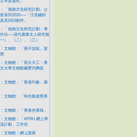
古琴及遺民」
：「嶺南文化研究計劃」公
座系列2020──「汪兆鏞的
及其詩詞創作」
：「嶺南文化研究計劃」專
作坊──清代廣東文人研究報
一）、（二）、（三）
：文物館：「庚子說鼠」賀
覽
：文物館：「窯火天工：香
文大學文物館藏歷代陶瓷
：文物館：「香港印象」展
：文物館：「時光藝遊舊香
：文物館：「香港色香味」
：文物館：「APRU 網上學
流計劃」工作坊
：文物館：網上講座