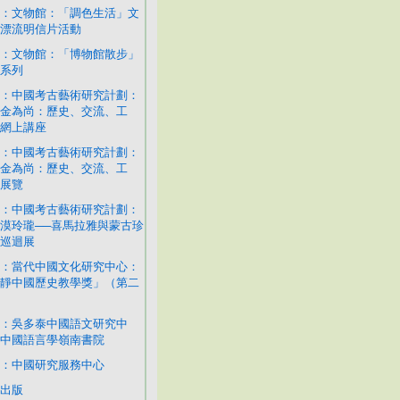
：文物館：「調色生活」文
漂流明信片活動
：文物館：「博物館散步」
系列
：中國考古藝術研究計劃：
金為尚：歷史、交流、工
網上講座
：中國考古藝術研究計劃：
金為尚：歷史、交流、工
展覽
：中國考古藝術研究計劃：
漠玲瓏──喜馬拉雅與蒙古珍
巡迴展
：當代中國文化研究中心：
靜中國歷史教學獎」（第二
：吳多泰中國語文研究中
中國語言學嶺南書院
：中國研究服務中心
出版