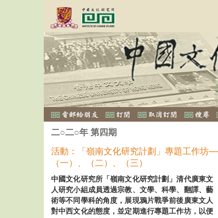
二○二○年 第四期
活動：「嶺南文化研究計劃」專題工作坊─
（一）、（二）、（三）
中國文化研究所「嶺南文化研究計劃」清代廣東文
人研究小組成員透過宗教、文學、科學、翻譯、藝
術等不同學科的角度，展現鴉片戰爭前後廣東文人
對中西文化的態度，並定期進行專題工作坊，以便