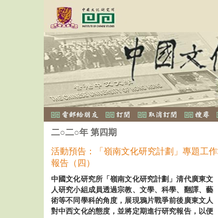
二○二○年 第四期
活動預告：「嶺南文化研究計劃」專題工作
報告（四）
中國文化研究所「嶺南文化研究計劃」清代廣東文
人研究小組成員透過宗教、文學、科學、翻譯、藝
術等不同學科的角度，展現鴉片戰爭前後廣東文人
對中西文化的態度，並將定期進行研究報告，以便