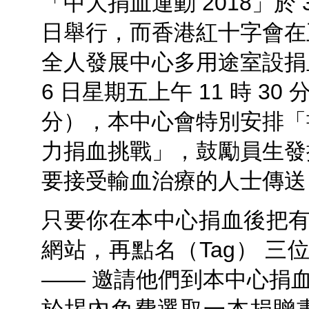
「中大捐血運動 2018」於 3 
日舉行，而香港紅十字會在
全人發展中心多用途室設捐
6 日星期五上午 11 時 30 分
分），本中心會特別安排「書
力捐血挑戰」，鼓勵員生發
要接受輸血治療的人士傳送
只要你在本中心捐血後把
網站，再點名（Tag） 三
—— 邀請他們到本中心捐