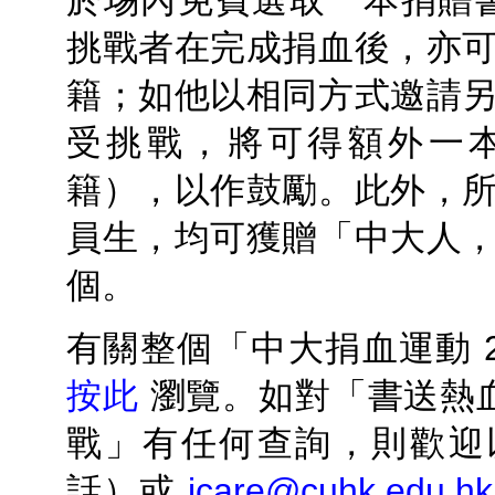
於埸內免費選取一本捐贈
挑戰者在完成捐血後，亦
籍；如他以相同方式邀請
受挑戰，將可得額外一
籍），以作鼓勵。此外，
員生，均可獲贈「中大人
個。
有關整個「中大捐血運動 2
按此
瀏覽。如對「書送熱血
戰」有任何查詢，則歡迎以 3
話）或
icare@cuhk.edu.hk