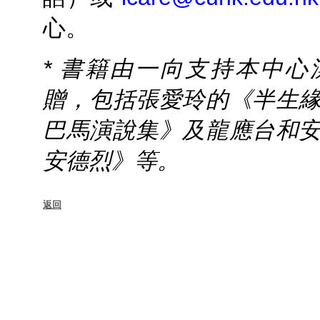
心。
* 書籍由一向支持本中
贈，包括張愛玲的《半生
巴馬演說集》及龍應台和
安德烈》等。
返回