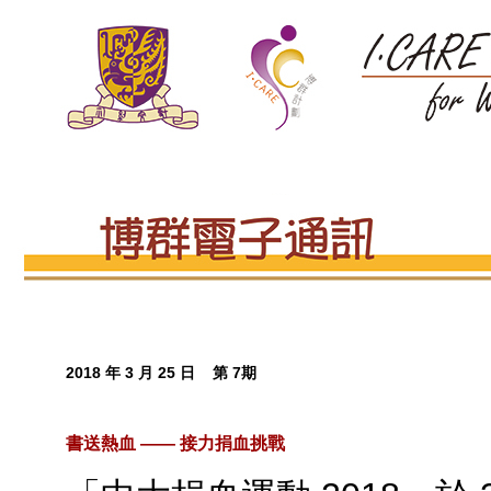
2018 年 3 月 25 日 第 7期
書送熱血 —— 接力捐血挑戰