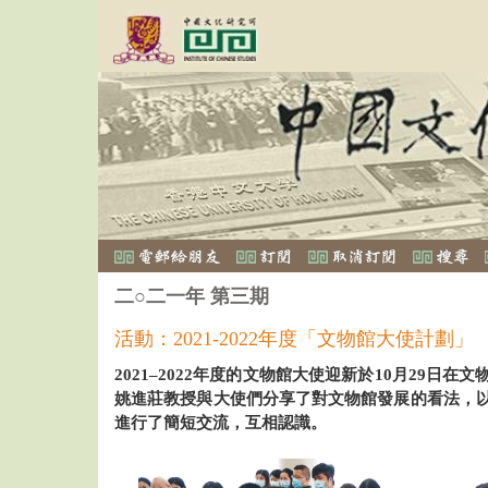
二○二一年 第三期
活動：2021-2022年度「文物館大使計劃」
2021–2022年度的文物館大使迎新於10月29日
姚進莊教授與大使們分享了對文物館發展的看法，
進行了簡短交流，互相認識。