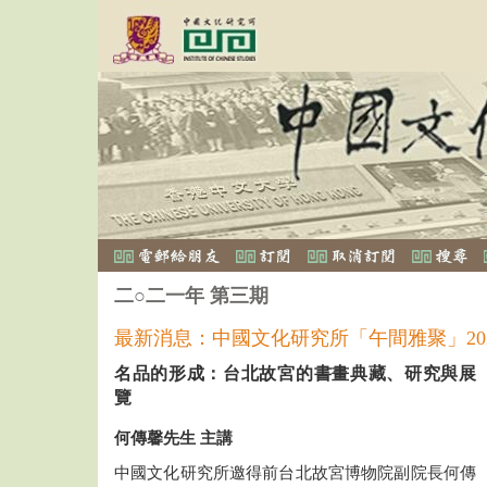
二○二一年 第三期
最新消息：中國文化研究所「午間雅聚」2021 
名品的形成：台北故宮的書畫典藏、研究與展
覽
何傳馨先生 主講
中國文化研究所邀得前台北故宮博物院副院長何傳