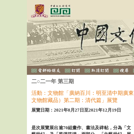
二○二一年 第三期
活動：文物館「廣納百川：明至清中期廣東
文物館藏品）第二期：清代篇」展覽
展覽日期：2021年8月27日至2021年12月19日
是次展覽展出逾70組畫作、書法及碑帖，分為「文