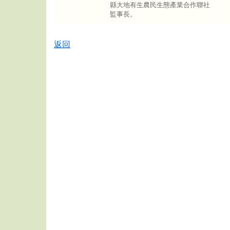
縣大地有生農民生態產業合作聯社
監事長。
返回