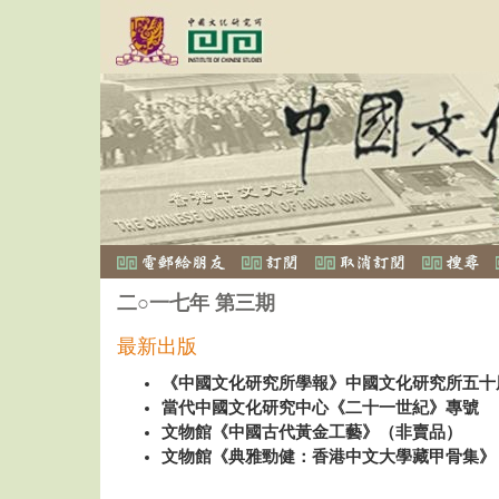
二○一七年 第三期
最新出版
《中國文化研究所學報》中國文化研究所五十
當代中國文化研究中心《二十一世紀》專號
文物館《中國古代黃金工藝》（非賣品）
文物館《典雅勁健：香港中文大學藏甲骨集》