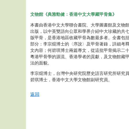
文物館《典雅勁健：香港中文大學藏甲骨集》
本書由香港中文大學聯合書院、大學圖書館及文物
出版，以中英雙語向公眾和學界介紹中大珍藏的共
版甲骨，是香港地區收藏甲骨為數最多者。全書包
部分：李宗焜博士的〈序說〉及甲骨著錄，詳細考
文內容；何碧琪博士兩篇專文，從這批甲骨揭示二
粵港甲骨學的源流、香港學者的貢獻，及文物館藏
法的面貌。
李宗焜博士，台灣中央研究院歷史語言研究所研究
碧琪博士，香港中文大學文物館副研究員。
返回