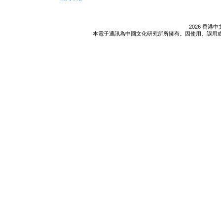
2026 香
本電子通訊為中國文化研究所所擁有。因使用、誤用