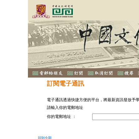
訂閱電子通訊
電子通訊透過快捷方便的平台，將最新資訊發放予
請輸入你的電郵地址
你的電郵地址 ：
回到今期