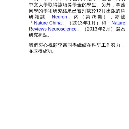
中文大學取得該項獎學金的學生。另外，李茜
同學的學術研究結果已被刋載於12月出版的科
研雜誌「
Neuron
」內（第76期），亦被
「
Nature China
」（2013年1月）和「
Nature
Reviews Neuroscience
」（2013年2月）選為
研究亮點。
我們衷心祝願李茜同學繼續在科研工作努力，
並取得成功。