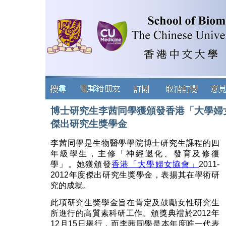
博士研究生李茜同學獲頒發香港「大學婦女協
傑出研究生獎學金
李茜同學是生物醫學學院博士研究生課程的四
年級學生，主修「神經退化、發育及修復
學」。她獲頒發
香港「大學婦女協會」
2011-
2012年度傑出研究生獎學金，表揚其在學術研
究的成就。
此項研究生獎學金旨在肯定及鼓勵女性研究生
所進行的高質素科研工作。頒獎典禮於2012年
12月15日舉行，而李茜同學是本年度唯一代表