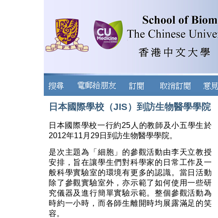
日本國際學校（JIS）到訪生物醫學學院
日本國際學校一行約25人的教師及小五學生於
2012年11月29日到訪生物醫學學院。
是次主題為「細胞」的參觀活動由李天立教授
安排，旨在讓學生們對科學家的日常工作及一
般科學實驗室的環境有更多的認識。當日活動
除了參觀實驗室外，亦示範了如何使用一些研
究儀器及進行簡單實驗示範。整個參觀活動為
時約一小時，而各師生離開時均展露滿足的笑
容。