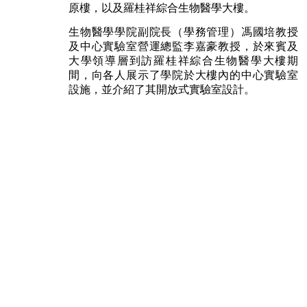
原樓，以及羅桂祥綜合生物醫學大樓。
生物醫學學院副院長（學務管理）馮國培教授
及中心實驗室營運總監李嘉豪教授，於來賓及
大學領導層到訪羅桂祥綜合生物醫學大樓期
間，向各人展示了學院於大樓內的中心實驗室
設施，並介紹了其開放式實驗室設計。