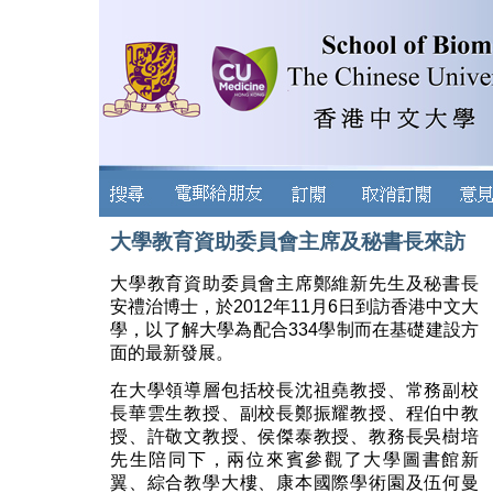
大學教育資助委員會主席及秘書長來訪
大學教育資助委員會主席鄭維新先生及秘書長
安禮治博士，於2012年11月6日到訪香港中文大
學，以了解大學為配合334學制而在基礎建設方
面的最新發展。
在大學領導層包括校長沈祖堯教授、常務副校
長華雲生教授、副校長鄭振耀教授、程伯中教
授、許敬文教授、侯傑泰教授、教務長吳樹培
先生陪同下，兩位來賓參觀了大學圖書館新
翼、綜合教學大樓、康本國際學術園及伍何曼