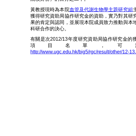
黃教授現時為本院
血管及代謝生物學主題研究組
獲得研究資助局協作研究金的資助，實乃對其研
果的肯定與認同，並展現本院成員致力推動與本
科研合作的決心。
有關是次2012/13年度研究資助局協作研究金的
項目名單，可
http://www.ugc.edu.hk/big5/rgc/result/other/12-13