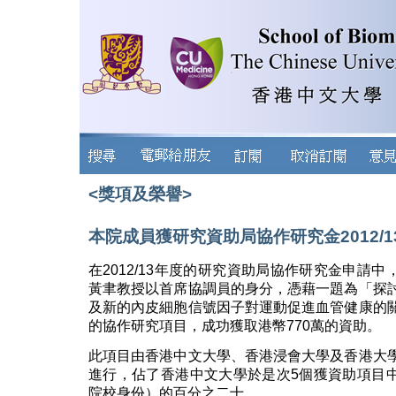
<獎項及榮譽>
本院成員獲研究資助局協作研究金2012/1
在2012/13年度的研究資助局協作研究金申請中
黃聿教授以首席協調員的身分，憑藉一題為「探
及新的內皮細胞信號因子對運動促進血管健康的
的協作研究項目，成功獲取港幣770萬的資助。
此項目由香港中文大學、香港浸會大學及香港大
進行，佔了香港中文大學於是次5個獲資助項目
院校身份）的百分之二十。