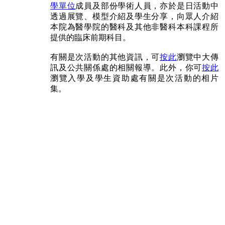
學單位
成員及部份學術人員，亦於是日活動中
透過展覽、模型介紹及學生分享，向眾人介紹
本院為醫學院的醫科及其他非醫科本科課程所
提供的臨床前期科目。
有關是次活動的其他資訊，可
按此
瀏覽中大傳
訊及公共關係處的相關報導。此外，你可
按此
瀏覽入學及學生資助處有關是次活動的相片
集。