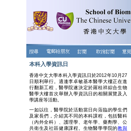
本科入學資訊日
香港中文大學本科入學資訊日於2012年10月27
日順利舉行。適逢李卓敏基本醫學大樓正在進
行翻新工程，醫學院遂決定於羅桂祥綜合生物
醫學大樓首次舉辦入學資訊日的相關展覽及入
學講座等活動。
一如以往，醫學院於活動當日向蒞臨的學生們
及家長們，介紹其不同的本科課程，包括醫科
（內外全科）、護理學、老年學、藥劑學、公
共衛生及社區健康課程。生物醫學學院的
教與