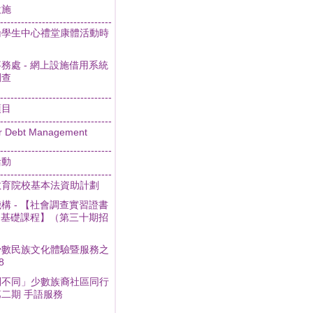
設施
--------------------------------
倫學生中心禮堂康體活動時
務處 - 網上設施借用系統
調查
--------------------------------
項目
--------------------------------
r Debt Management
--------------------------------
活動
--------------------------------
教育院校基本法資助計劃
構 - 【社會調查實習證書
- 基礎課程】（第三十期招
少數民族文化體驗暨服務之
8
別不同」少數族裔社區同行
二期 手語服務