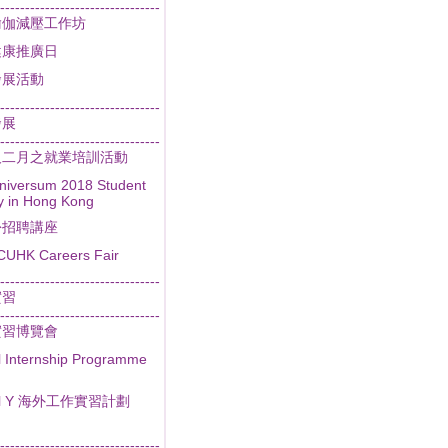
--------------------------------
瑜伽減壓工作坊
健康推廣日
發展活動
--------------------------------
發展
--------------------------------
及二月之就業培訓活動
niversum 2018 Student
y in Hong Kong
份招聘講座
CUHK Careers Fair
--------------------------------
實習
--------------------------------
實習博覽會
l Internship Programme
al Y 海外工作實習計劃
--------------------------------