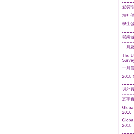
--------
愛笑
精神
學生
--------
就業
--------
一月
The U
Surve
一月
2018 
--------
境外
--------
寰宇
Globa
2018
Glob
2018
--------