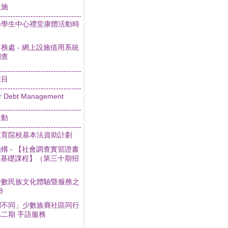
設施
--------------------------------
倫學生中心禮堂康體活動時
務處 - 網上設施借用系統
調查
--------------------------------
項目
--------------------------------
r Debt Management
--------------------------------
活動
--------------------------------
教育院校基本法資助計劃
構 - 【社會調查實習證書
- 基礎課程】（第三十期招
少數民族文化體驗暨服務之
8
別不同」少數族裔社區同行
二期 手語服務