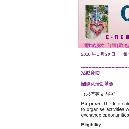
電郵給朋友
|
訂閱
|
取消
2018 年 1 月 20 日
第 
---------------------------------
活動資助
---------------------------------
國際化活動基金
（只有英文內容）
Purpose:
The Internat
to organise activities 
exchange opportunitie
Eligibility
: