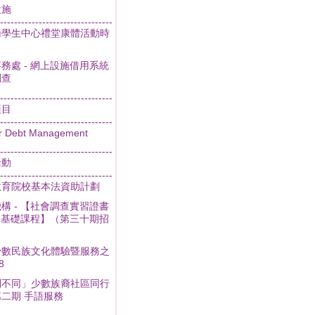
設施
--------------------------------
倫學生中心禮堂康體活動時
務處 - 網上設施借用系統
調查
--------------------------------
項目
--------------------------------
r Debt Management
--------------------------------
活動
--------------------------------
教育院校基本法資助計劃
構 - 【社會調查實習證書
- 基礎課程】（第三十期招
少數民族文化體驗暨服務之
8
別不同」少數族裔社區同行
二期 手語服務