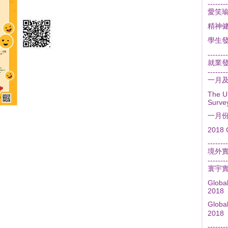
--------
愛笑
精神
學生
--------
就業
--------
一月
The U
Surve
一月
2018 
--------
境外
--------
寰宇
Globa
2018
Glob
2018
--------