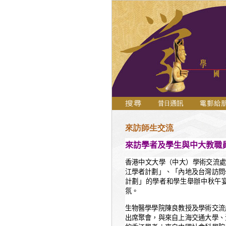
來訪師生交流
來訪學者及學生與中大教職
香港中文大學（中大）學術交流
江學者計劃」、「內地及台灣訪問
計劃」的學者和學生舉辦中秋午
氛。
生物醫學學院陳良教授及學術交流
出席聚會，與來自上海交通大學、