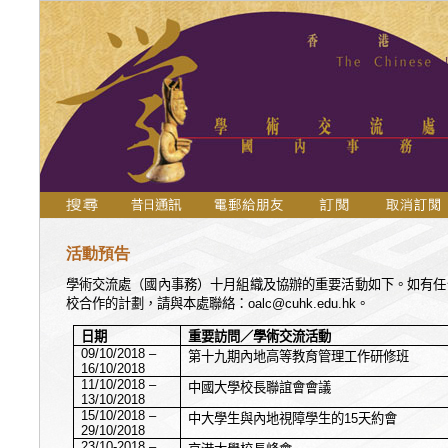
活動預告
學術交流處（國內事務）十月組織及協辦的重要活動如下。如有任
校合作的計劃，請與本處聯絡：
oalc@cuhk.edu.hk
。
日期
重要訪問／學術交流活動
09/10/2018 –
第十九期內地高等教育管理工作研修班
16/10/2018
11/10/2018 –
中國大學校長聯誼會會議
13/10/2018
15/10/2018 –
中大學生與內地視障學生的
15
天約會
29/10/2018
23/10-2018 –