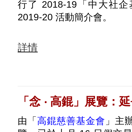
行了 2018-19「中大
2019-20 活動簡介會。
詳情
「念 ‧ 高錕」展覽：
由「
高錕慈善基金會
」主辦