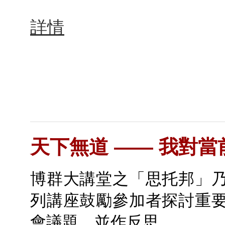
詳情
天下無道 —— 我對
博群大講堂之「思托邦」
列講座鼓勵參加者探討重
會議題，並作反思。