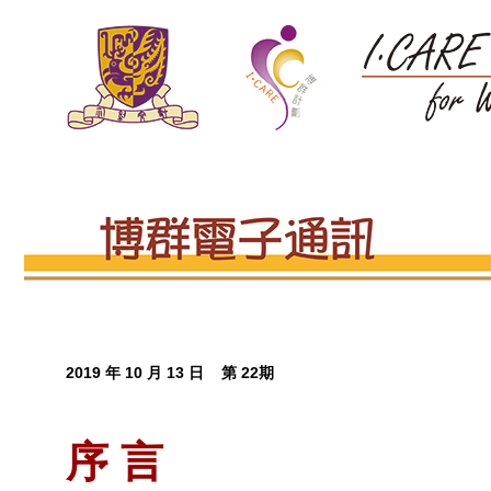
2019 年 10 月 13 日 第 22期
序 言