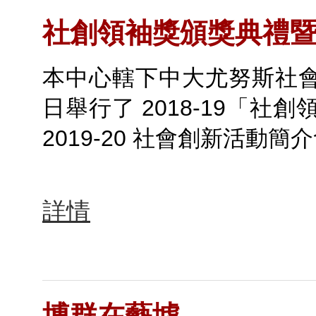
社創領袖獎頒獎典禮
本中心轄下中大尤努斯社會
日舉行了 2018-19「社
2019-20 社會創新活動簡
詳情
博群在藝墟