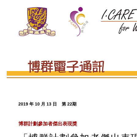
2019 年 10 月 13 日 第 22期
博群計劃參加者傑出表現獎