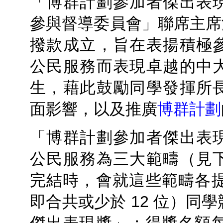
「博群計劃參加者傑出表
參與督導委員會」聯席主席沈
撥款成立，旨在表揚積極
公民服務而表現卓越的中
生，藉此鼓勵同學發揮所
面影響，以及推廣
博群計劃
「博群計劃參加者傑出表
公民服務為三大範疇（見
完結時，會就這些範疇各提
即合共或少於 12 位）同