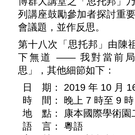
博群大講堂之「思托邦」
列講座鼓勵參加者探討重
會議題，並作反思。
第十八次「思托邦」由陳祖
下無道 —— 我對當前
思」，其他細節如下：
日 期： 2019 年 10 月
時 間： 晚上 7 時至 9 時
地 點： 康本國際學術園
語 言： 粵語