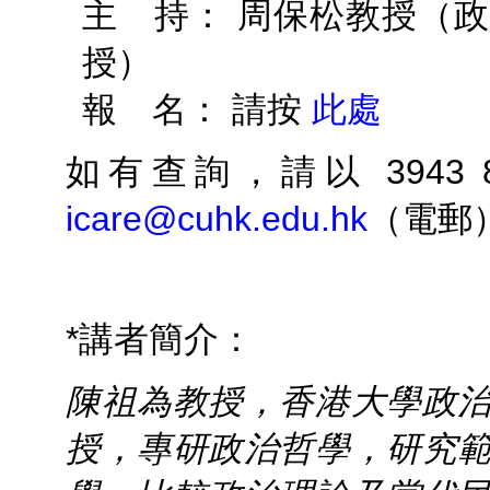
主 持： 周保松教授（
授）
報 名： 請按
此處
如有查詢，請以 3943 
icare@cuhk.edu.hk
（電郵
*講者簡介：
陳祖為教授，香港大學政
授，專研政治哲學，研究