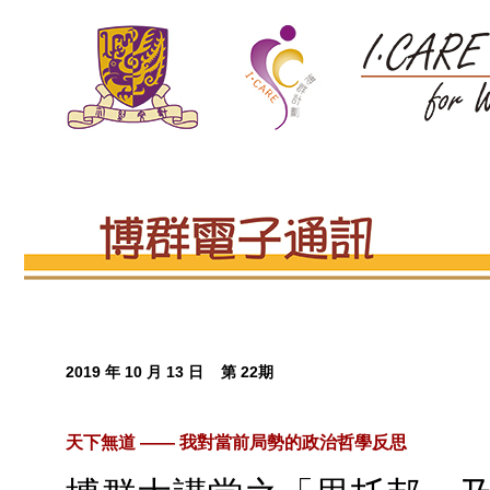
2019 年 10 月 13 日 第 22期
天下無道 —— 我對當前局勢的政治哲學反思