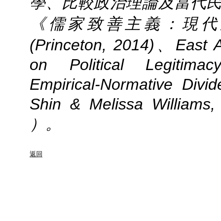
學、比較政治理論及當代
《儒家致善主義：現代
(Princeton, 2014)、East A
on Political Legitimac
Empirical-Normative Div
Shin & Melissa Williams
）。
返回