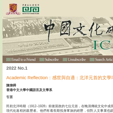
2022 No.1
Academic Reflection：感世與自適：北洋元首的文
陳煒舜
香港中文大學中國語言及文學系
引言
民初北洋時期（1912–1928）前後當政的七位元首，在晚清傳統文化中
現代化進程的親歷者。他們有着長期投身軍旅的經歷，但對人文事業也