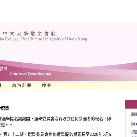
會選舉
回
會選舉提名期期間，選舉委員會沒有收到任何參選者的報名，即
編
參選人。
捐贈
第五十二條，選舉委員會宣佈選舉提名期延長至2020年5月5