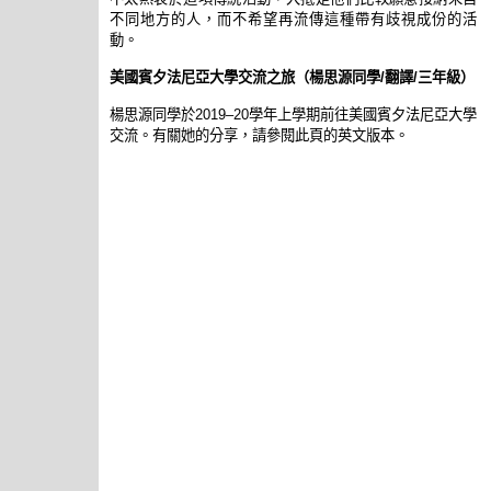
不同地方的人，而不希望再流傳這種帶有歧視成份的活
動。
美國賓夕法尼亞大學交流之旅（楊思源同學/翻譯/三年級）
楊思源同學於2019–20學年上學期前往美國賓夕法尼亞大學
交流。有關她的分享，請參閱此頁的英文版本。