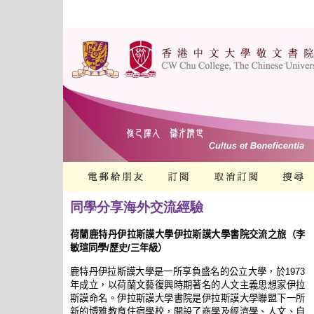
同學分享海外交流經驗
荷蘭鹿特丹伊拉斯謨大學伊拉斯謨大學書院交流之旅（李
敏瑄同學/歷史/三年級）
鹿特丹伊拉斯謨大學是一所享負盛名的公立大學，於1973
年成立，以荷蘭文藝復興時期著名的人文主義思想家伊拉
斯謨命名。伊拉斯謨大學書院是伊拉斯謨大學聯盟下一所
新的博雅教育住宿學校，開設了商學及經濟學、人文、自