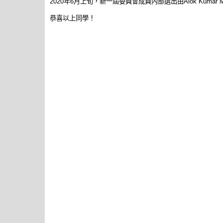
2020年6月上旬，新一屆委員會成員內部選出由Alok Kuma
恭喜以上同學！