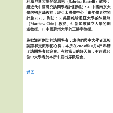
利威尼斯大學的榮思彬（Sabrina Rastelli）教授；
經近代中國研究訪問學者計劃到訪：4. 中國南京大
學的鄧燕華教授；經亞太漢學中心「青年學者訪問
計劃2023」到訪：5. 美國維珍尼亞大學的陳鐵峰
（Matthew Chin）教授、6. 新加坡國立大學的劉
遙教授、7. 中國蘇州大學的王勝宇教授。
為歡迎新到訪的訪問學者，讓他們與中大學者互相
認識和交流學術心得，本所在2023年10月4日舉辦
了訪問學者歡迎會。有賴當日的好天氣，有超過30
位中大學者於本所中庭出席歡迎會。
返回