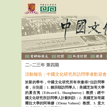
二○二三年 第四期
活動報告：中國文化研究所訪問學者歡迎會
於新的學年，中國文化研究所有幸邀得7位訪問學
者，分別是：1. 饒宗頤訪問學人：美國芝加哥大學
的夏含夷（Edward L. Shaughnessy）教授；經中
國文化研究所訪問學人計劃到訪：2. 美國芝加哥羅
耀拉大學的阿琳娜（Elena Valussi）教授、3. 意大