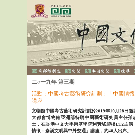
二○一九年 第三期
活動：中國考古藝術研究計劃：「中國情懷
講座
文物館中國考古藝術研究計劃於2019年10月28日
大都會博物館亞洲部特聘中國藝術研究員主任孫
士，在香港中文大學崇基學院利黃瑤碧樓LT2主講
情懷：秦漢文明與中外交通」講座，約40人出席。