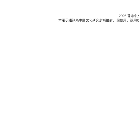
2026 香
本電子通訊為中國文化研究所所擁有。因使用、誤用