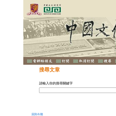
搜尋文章
請輸入你的搜尋關鍵字
回到今期