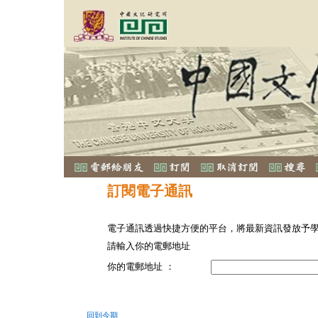
訂閱電子通訊
電子通訊透過快捷方便的平台，將最新資訊發放予
請輸入你的電郵地址
你的電郵地址 ：
回到今期