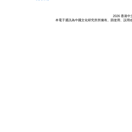
2026 香
本電子通訊為中國文化研究所所擁有。因使用、誤用