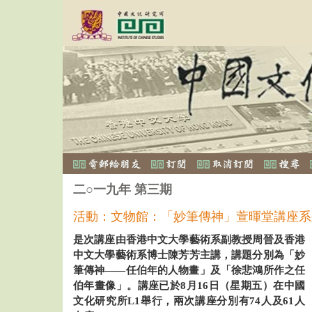
二○一九年 第三期
活動：文物館：「妙筆傳神」萱暉堂講座系
是次講座由香港中文大學藝術系副教授周晉及香港
中文大學藝術系博士陳芳芳主講，講題分別為「妙
筆傳神——任伯年的人物畫」及「徐悲鴻所作之任
伯年畫像」。講座已於8月16日（星期五）在中國
文化研究所L1舉行，兩次講座分別有74人及61人