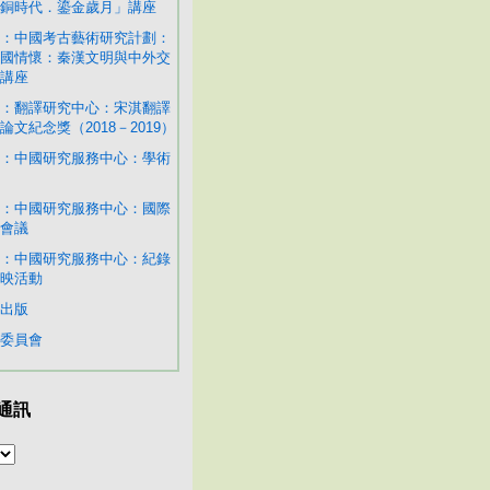
銅時代．鎏金歲月」講座
：中國考古藝術研究計劃：
國情懷：秦漢文明與中外交
講座
：翻譯研究中心：宋淇翻譯
論文紀念獎（2018－2019）
：中國研究服務中心：學術
：中國研究服務中心：國際
會議
：中國研究服務中心：紀錄
映活動
出版
委員會
通訊