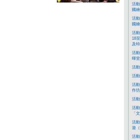
活動
國繪
活動
國繪
活動
18
及特
活動
暉堂
活動
活動
活動
作坊
活動
活動
「文
活動
遊（
活動