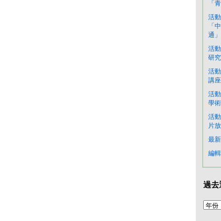
「青
活動
「中
通」
活動
研究
活動
講座
活動
學術
活動
片放
最新
編輯
過去