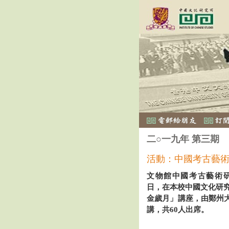
二○一九年 第三期
活動：中國考古藝
文物館中國考古藝術研究
日，在本校中國文化研究
金歲月」講座，由鄭州
講，共60人出席。