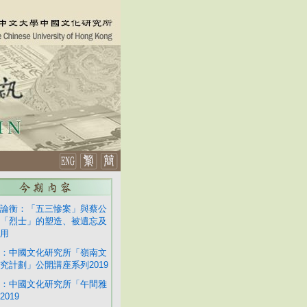
論衡：「五三慘案」與蔡公
「烈士」的塑造、被遺忘及
用
：中國文化研究所「嶺南文
究計劃」公開講座系列2019
：中國文化研究所「午間雅
2019