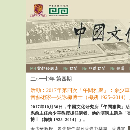
二○一七年 第四期
活動：2017年第四次「午間雅聚」：余少
音藝術家—吳詠梅博士（梅姨 1925–2014）
2017年10月30日，中國文化研究所「午間雅聚
系前主任余少華教授擔任講者。他的演講主題為「
博士（梅姨 1925–2014）」。
余少華教授，曾先後任職於香港中樂團、香港電