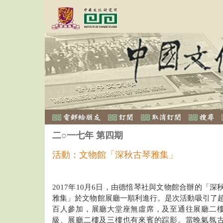
二○一七年 第四期
活動：文物館「深秋古琴雅集」
2017年10月6日，由德愔琴社與文物館合辦的「深
雅集」於文物館展廳一順利進行。是次活動吸引了
百人參加，展廳大堂座無虛席，及至通往展廳二
級、展廳二樓及三樓也有來賓的踪影。當晚氣氛