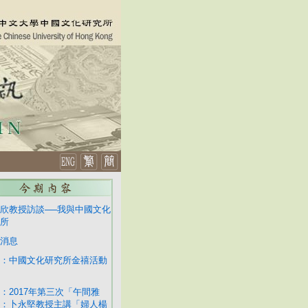
欣教授訪談──我與中國文化
所
消息
：中國文化研究所金禧活動
：2017年第三次「午間雅
：卜永堅教授主講「婦人楊