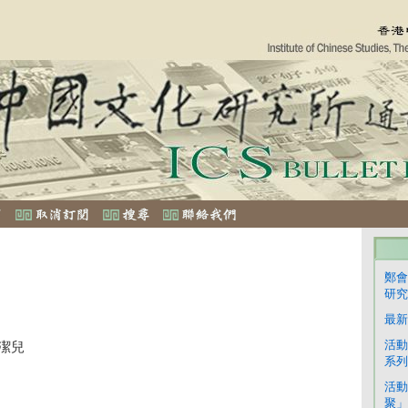
鄭會
研究
最新
活動
潔兒
系列
活動
聚」