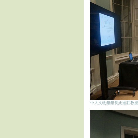
中大文物館館長姚進莊教