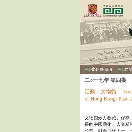
二○一七年 第四期
活動：文物館 「Treasures 
of Hong Kong: Pas
文物館致力收藏、保存
長的中國藝術、人文精
公眾，以至海外人士。