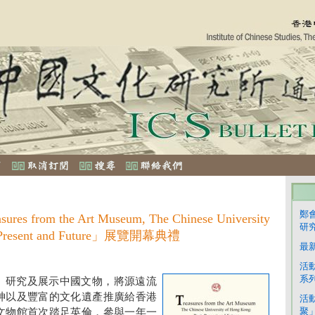
鄭
from the Art Museum, The Chinese University
研
t, Present and Future」展覽開幕典禮
最
活
系
、研究及展示中國文物，將源遠流
神以及豐富的文化遺產推廣給香港
活
聚
文物館首次踏足英倫，參與一年一