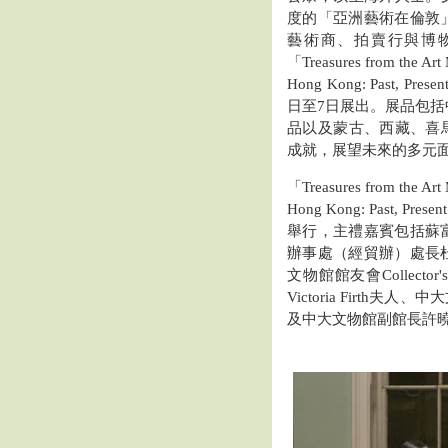
度的「亞洲藝術在倫敦
藝術商、拍賣行與博
「Treasures from the Art
Hong Kong: Past, Pre
日至7日展出。展品包
品以及蒙古、西藏、喜
成就，展望未來的多元
「Treasures from the Art
Hong Kong: Past, 
舉行，主禮嘉賓包括蘇
辦事處（經貿辦）處長
文物館館友會Collect
Victoria Firt
及中大文物館副館長許