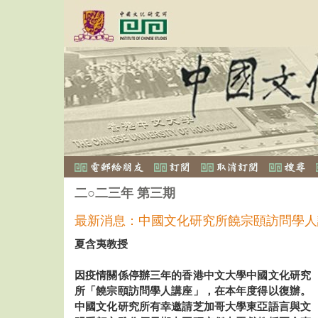
二○二三年 第三期
最新消息：中國文化研究所饒宗頤訪問學人講
夏含夷教授
因疫情關係停辦三年的香港中文大學中國文化研究
所「饒宗頤訪問學人講座」，在本年度得以復辦。
中國文化研究所有幸邀請芝加哥大學東亞語言與文