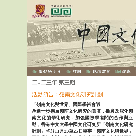
二○二三年 第三期
活動預告：嶺南文化研究計劃
「嶺南文化與世界」國際學術會議
為進一步擴展嶺南文化研究的寬度，推廣及深化嶺
南文化的學術研究，加強國際學者間的合作與互
動，香港中文大學中國文化研究所「嶺南文化研究
計劃」將於11月23至25日舉辦「嶺南文化與世界」