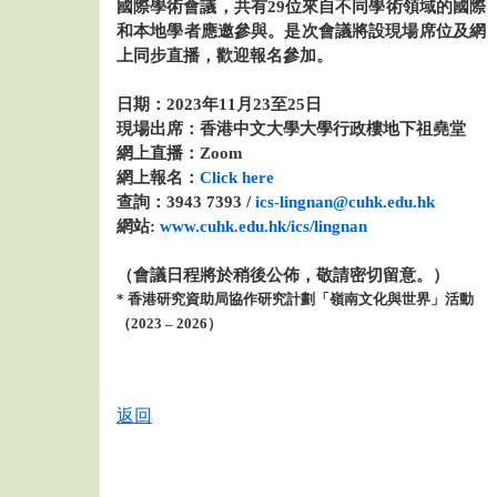
國際學術會議，共有29位來自不同學術領域的國際
和本地學者應邀參與。是次會議將設現場席位及網
上同步直播，歡迎報名參加。
日期：2023年11月23至25日
現場出席：香港中文大學大學行政樓地下祖堯堂
網上直播：Zoom
網上報名：
Click here
查詢：3943 7393 /
ics-lingnan@cuhk.edu.hk
網站:
www.cuhk.edu.hk/ics/lingnan
（會議日程將於稍後公佈，敬請密切留意。）
* 香港研究資助局協作研究計劃「嶺南文化與世界」活動
（2023 – 2026）
返回