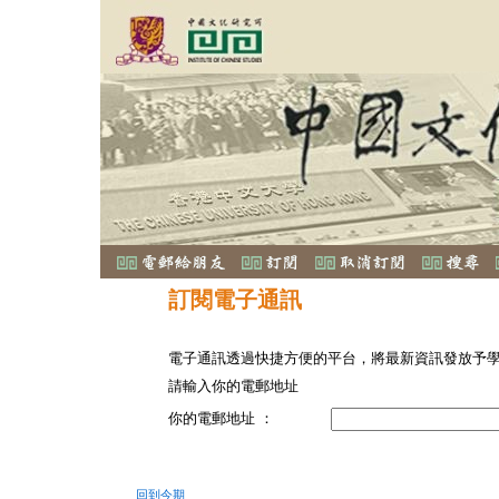
訂閱電子通訊
電子通訊透過快捷方便的平台，將最新資訊發放予
請輸入你的電郵地址
你的電郵地址 ：
回到今期