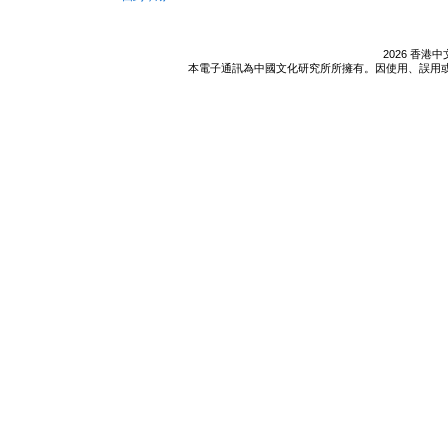
2026 香
本電子通訊為中國文化研究所所擁有。因使用、誤用