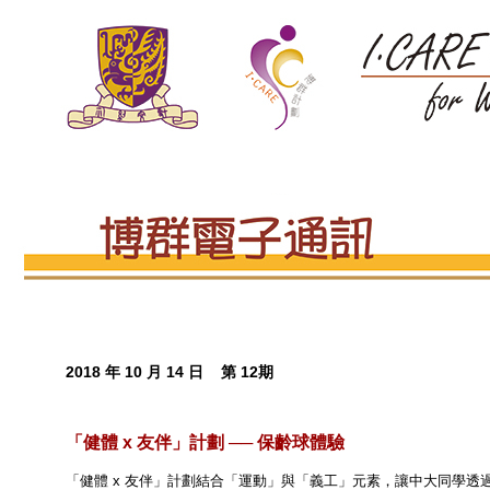
2018 年 10 月 14 日 第 12期
「健體 x 友伴」計劃 ── 保齡球體驗
「健體 x 友伴」計劃結合「運動」與「義工」元素，讓中大同學