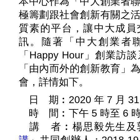
本中心作為「中大創業者
極籌劃跟社會創新有關之
質素的平台，讓中大成員
訊。隨著「中大創業者
「Happy Hour」創業
「由內而外的創新教育」
會，詳情如下。
日 期︰2020 年 7 月 3
時 間︰下午 5 時至 6 
講 者︰楊思毅先生及