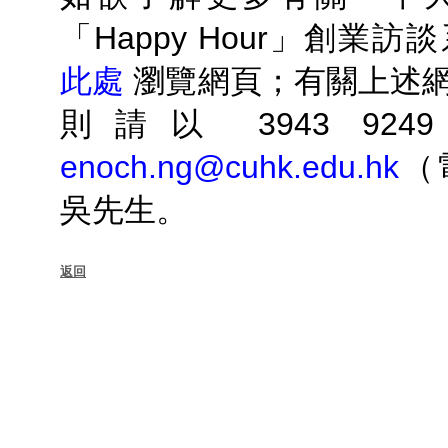
「Happy Hour」創業
此處
瀏覽網頁；有關上述
則請以 3943 9
enoch.ng@cuhk.edu.hk
（
吳先生。
返回