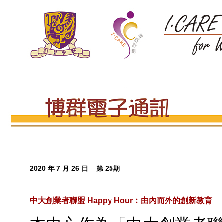
2020 年 7 月 26 日 第 25期
中大創業者聯盟 Happy Hour︰由內而外的創新教育