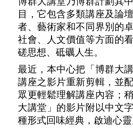
博群大講堂乃博群計劃其
目，它包含多類講座及論
者、藝術家和不同界別的
社會、人文價值等方面的
磋思想、砥礪人生。
最近，本中心把「博群大
講座之影片重新剪輯，並
眾更輕鬆理解講座內容；
大講堂」的影片附以中文
種形式回味經典，啟迪心靈