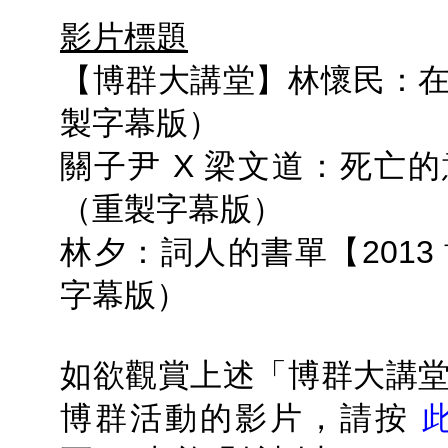
影片標題
【博群大講堂】林懷民：
製字幕版）
關子尹 X 梁文道：死亡
（重製字幕版）
林夕：詞人的書單【2013
字幕版）
如欲觀賞上述「博群大講
博群活動的影片，請按