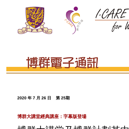
2020 年 7 月 26 日 第 25期
博群大講堂經典講座：字幕版登場