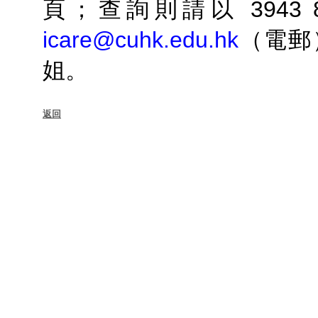
頁；查詢則請以 3943 
icare@cuhk.edu.hk
（電郵
姐。
返回