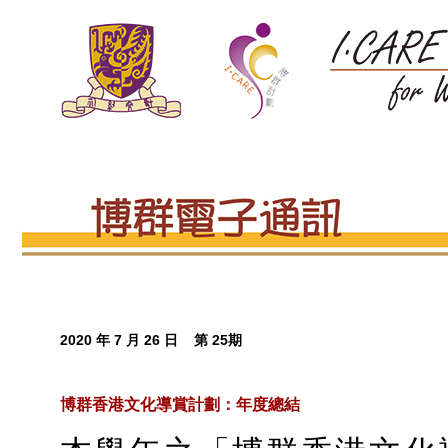
2020 年 7 月 26 日 第 25期
博群香港文化導賞計劃：年度總結