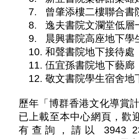
7. 曾肇添樓二樓聯合書
8. 逸夫書院文瀾堂低層
9. 晨興書院高座地下學
10. 和聲書院地下接待處
11. 伍宜孫書院地下藝廊
12. 敬文書院學生宿舍地
歷年「博群香港文化導賞
已上載至本中心網頁，歡
有查詢，請以 3943 