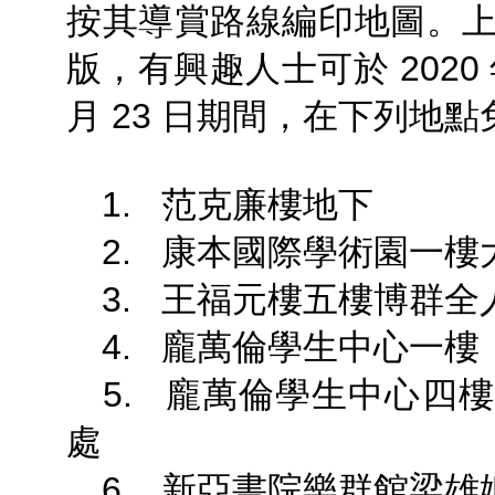
按其導賞路線編印地圖。
版，有興趣人士可於 2020 年 
月 23 日期間，在下列地
1. 范克廉樓地下
2. 康本國際學術園一樓
3. 王福元樓五樓博群全
4. 龐萬倫學生中心一樓
5. 龐萬倫學生中心四
處
6. 新亞書院樂群館梁雄