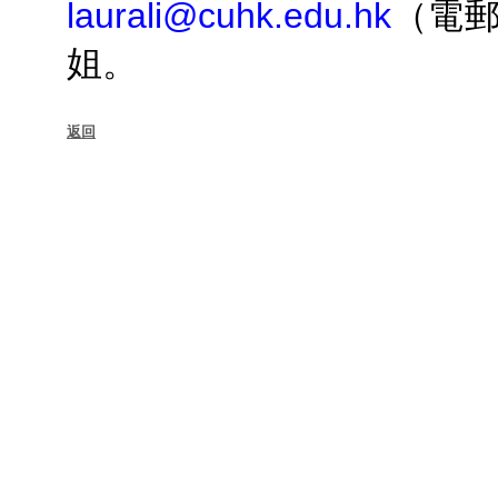
laurali@cuhk.edu.hk
（電
姐。
返回