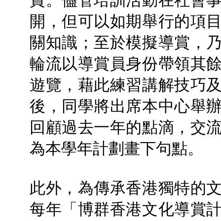
賞。儘管培訓活動在社會
開，但可以如期舉行的項
關知識；至於模擬導賞，
輪流以導賞員身份帶領其
遊覽，藉此練習講解技巧
後，同學將出席本中心舉
回顧過去一年的點滴，交
為本學年計劃畫下句點。
此外，為傳承香港獨特的
每年「博群香港文化導賞