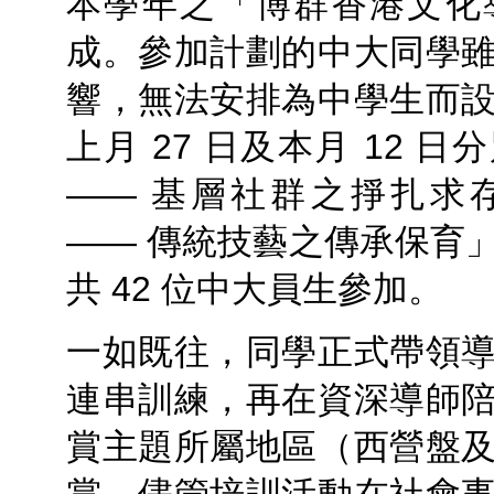
本學年之「博群香港文化
成。參加計劃的中大同學
響，無法安排為中學生而
上月 27 日及本月 12 
—— 基層社群之掙扎求
—— 傳統技藝之傳承保育
共 42 位中大員生參加。
一如既往，同學正式帶領
連串訓練，再在資深導師
賞主題所屬地區（西營盤