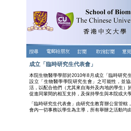
成立「臨時研究生代表會」
本院生物醫學學部於2010年8月成立「臨時研究
設立「生物醫學學院研究生會」之可能性，並協
活，以配合他們（尤其來自海外及內地的學生）
促進同輩間的相互支持，及保持學生與本院或大
「臨時研究生代表會」由研究生教育辦公室管轄
會內一切事務以學生為主導，所有舉辦之活動均